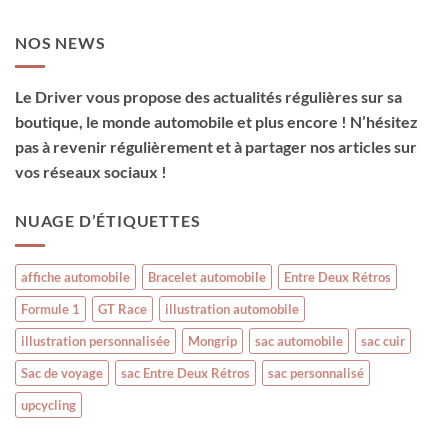
NOS NEWS
Le Driver vous propose des actualités régulières sur sa
boutique, le monde automobile et plus encore ! N’hésitez
pas à revenir régulièrement et à partager nos articles sur
vos réseaux sociaux !
NUAGE D’ÉTIQUETTES
affiche automobile
Bracelet automobile
Entre Deux Rétros
Formule 1
GT Race
illustration automobile
illustration personnalisée
Mongrip
sac automobile
sac cuir
Sac de voyage
sac Entre Deux Rétros
sac personnalisé
upcycling