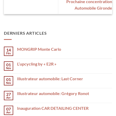
Prochaine concentration
Automobile Gironde
DERNIERS ARTICLES
MONGRIP Monte Carlo
14
Fév
L’upcycling by « E2R »
01
Nov
Illustrateur automobile: Last Corner
01
Nov
Illustrateur automobile: Grégory Ronot
27
Avr
Inauguration CAR DETAILING CENTER
07
Avr