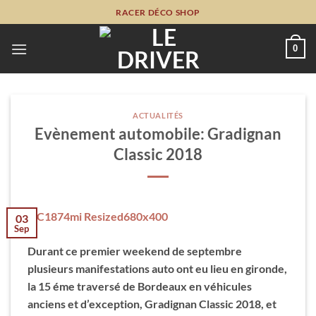
Passer
RACER DÉCO SHOP
au
contenu
0
ACTUALITÉS
Evènement automobile: Gradignan
Classic 2018
03
Sep
Durant ce premier weekend de septembre
plusieurs manifestations auto ont eu lieu en gironde,
la 15 éme traversé de Bordeaux en véhicules
anciens et d’exception, Gradignan Classic 2018, et