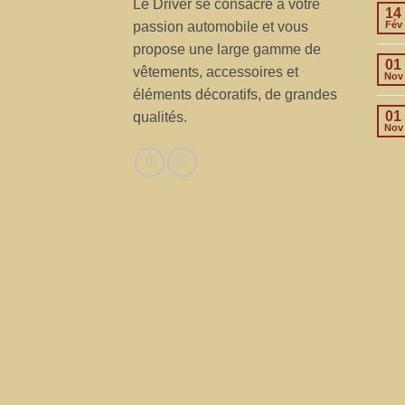
Le Driver se consacre à votre
14
passion automobile et vous
Fév
propose une large gamme de
01
vêtements, accessoires et
Nov
éléments décoratifs, de grandes
01
qualités.
Nov