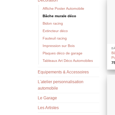
Décoration
Affiche Poster Automobile
Bâche murale déco
Bidon racing
Extincteur déco
Fauteuil racing
Impression sur Bois
B
Bâ
Plaques déco de garage
Po
Tableaux Art Déco Automobiles
7
Equipements & Accessoires
L'atelier personnalisation
automobile
Le Garage
Les Artistes