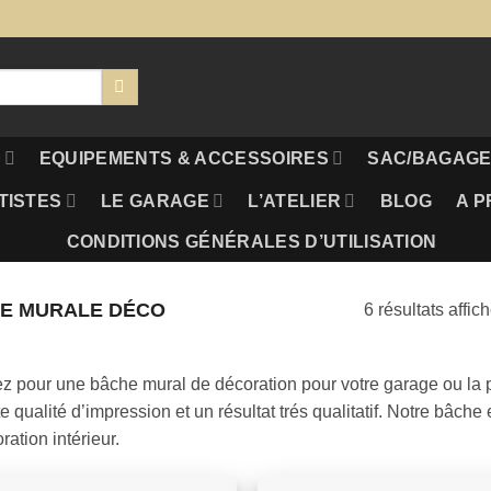
S
EQUIPEMENTS & ACCESSOIRES
SAC/BAGAGE
TISTES
LE GARAGE
L’ATELIER
BLOG
A P
CONDITIONS GÉNÉRALES D’UTILISATION
E MURALE DÉCO
6 résultats affic
z pour une bâche mural de décoration pour votre garage ou la 
e qualité d’impression et un résultat trés qualitatif. Notre bâche
ration intérieur.