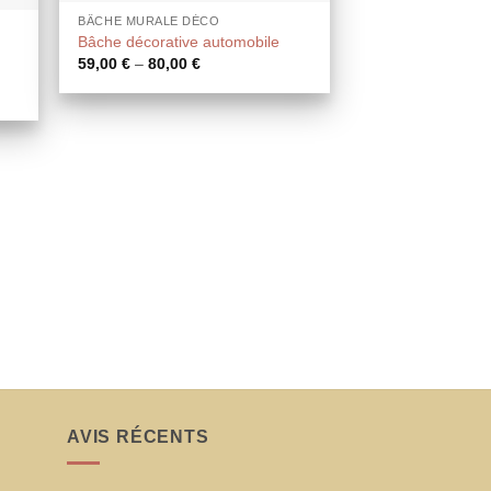
BÂCHE MURALE DÉCO
Bâche décorative automobile
59,00
€
–
80,00
€
AVIS RÉCENTS