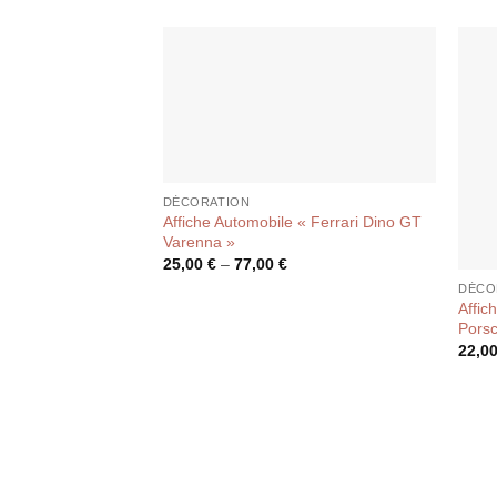
DÉCORATION
Affiche Automobile « Ferrari Dino GT
Varenna »
25,00
€
–
77,00
€
DÉCO
Affic
Porsc
22,0