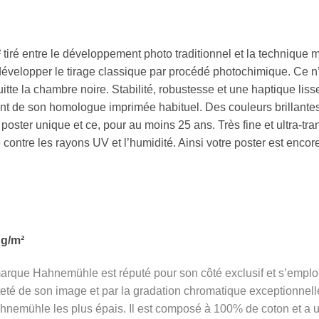
 tiré entre le développement photo traditionnel et la technique
 développer le tirage classique par procédé photochimique. Ce n’
tte la chambre noire. Stabilité, robustesse et une haptique liss
nt de son homologue imprimée habituel. Des couleurs brillantes
poster unique et ce, pour au moins 25 ans. Très fine et ultra-tra
contre les rayons UV et l’humidité. Ainsi votre poster est encore
 g/m²
marque Hahnemühle est réputé pour son côté exclusif et s’emploie
tteté de son image et par la gradation chromatique exceptionnelle
ahnemühle les plus épais. Il est composé à 100% de coton et a u