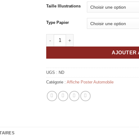
Taille Illustrations
Type Papier
quantité de Affiche Automobile "Porsche c
AJOUTER 
UGS :
ND
Catégorie :
Affiche Poster Automobile
TAIRES