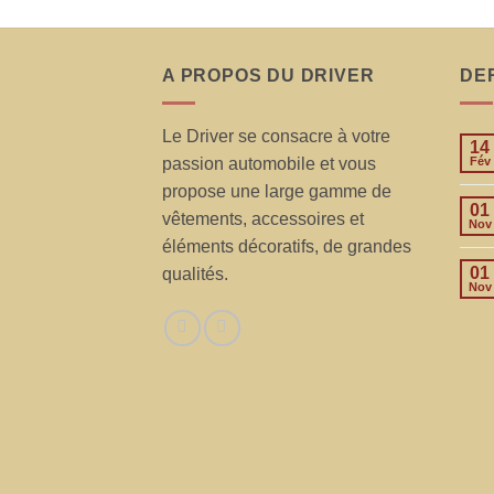
A PROPOS DU DRIVER
DE
Le Driver se consacre à votre
14
passion automobile et vous
Fév
propose une large gamme de
01
vêtements, accessoires et
Nov
éléments décoratifs, de grandes
01
qualités.
Nov