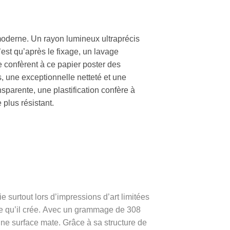
 moderne. Un rayon lumineux ultraprécis
est qu’après le fixage, un lavage
e confèrent à ce papier poster des
, une exceptionnelle netteté et une
nsparente, une plastification confère à
 plus résistant.
 surtout lors d’impressions d’art limitées
 qu’il crée.
Avec un grammage de 308
ne surface mate. Grâce à sa structure de