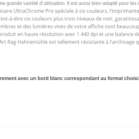
e grande variété d’utilisation. Il est aussi bien adapté pour les 
taire UltraChrome Pro spéciale à six couleurs, l’imprimante 
st-à-dire six couleurs plus trois niveaux de noir, garantis
sombres et des lumières vives de votre affiche sont beauco
produit en haute résolution avec 1 440 dpi et une balance d
Art Rag Hahnemühle est tellement résistante à l’archivage q
rement avec un bord blanc correspondant au format choisi