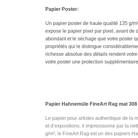
Papier Poster:
Un papier poster de haute qualité 135 g/m²
expose le papier pixel par pixel, avant de
abondant et le séchage que votre poster qui
propriétés qui le distingue considérableme
richesse absolue des détails rendent votre 
votre poster une protection supplémentaire 
Papier Hahnemüle FineArt
Rag mat
308
Le papier pour artistes authentique de la 
et d’expositions. il impressionne par la ne
g/m², le FineArt Rag est un des papiers H