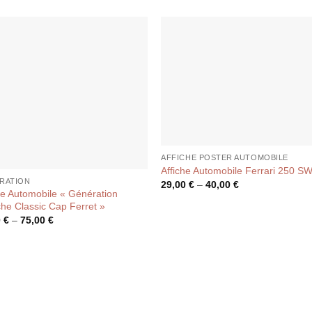
AFFICHE POSTER AUTOMOBILE
Affiche Automobile Ferrari 250 S
RATION
29,00
€
–
40,00
€
he Automobile « Génération
he Classic Cap Ferret »
0
€
–
75,00
€