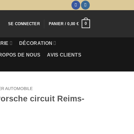
0
SE CONNECTER
PANIER /
0,00
€
RIE
DÉCORATION
ROPOS DE NOUS
AVIS CLIENTS
ER AUTOMOBILE
orsche circuit Reims-