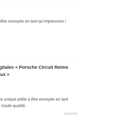
 être envoyée en tant qu’impression /
 « Porsche Circuit Reims
ux »
le unique prête à être envoyée en tant
 haute qualité.
EFFACER