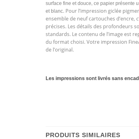
surface fine et douce, ce papier présente un
Pour l’impression giclée pigmen
et blanc.
ensemble de neuf cartouches d’encre, c’e
précises. Les détails des profondeurs 
standards. Le contenu de l’image est re
du format choisi. Votre impression Fine
de l’original.
Les impressions sont livrés sans encad
PRODUITS SIMILAIRES