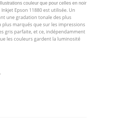
illustrations couleur que pour celles en noir
Inkjet Epson 11880 est utilisée. Un
sant une gradation tonale des plus
up plus marqués que sur les impressions
es gris parfaite, et ce, indépendamment
ue les couleurs gardent la luminosité
.