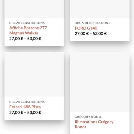
DBCARILLUSTRATIONS
DBCARILLUSTRATIONS
Affiche Porsche 277
FORD GT40
Magnus Walker
27,00
€
–
53,00
€
27,00
€
–
53,00
€
DBCARILLUSTRATIONS
Ferrari 488 Pista
27,00
€
–
53,00
€
GRÉGORY RONOT
Illustrations Grégory
Ronot