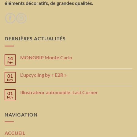
éléments décoratifs, de grandes qualités.
DERNIÈRES ACTUALITÉS
MONGRIP Monte Carlo
14
Fév
L’upcycling by « E2R »
01
Nov
Illustrateur automobile: Last Corner
01
Nov
NAVIGATION
ACCUEIL