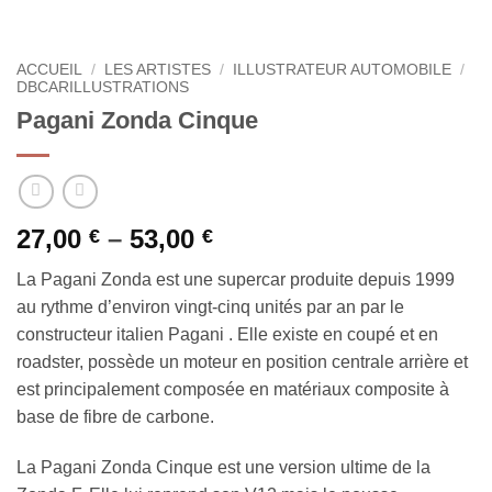
ACCUEIL
/
LES ARTISTES
/
ILLUSTRATEUR AUTOMOBILE
/
DBCARILLUSTRATIONS
Pagani Zonda Cinque
27,00
–
53,00
€
€
La Pagani Zonda est une supercar produite depuis 1999
au rythme d’environ vingt-cinq unités par an par le
constructeur italien Pagani . Elle existe en coupé et en
roadster, possède un moteur en position centrale arrière et
est principalement composée en matériaux composite à
base de fibre de carbone.
La Pagani Zonda Cinque est une version ultime de la