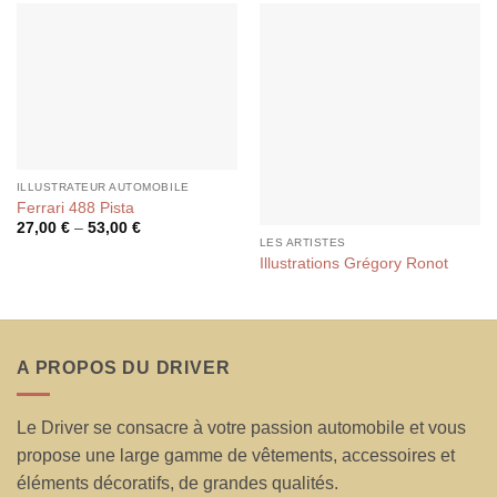
ILLUSTRATEUR AUTOMOBILE
Ferrari 488 Pista
27,00
€
–
53,00
€
LES ARTISTES
Illustrations Grégory Ronot
A PROPOS DU DRIVER
Le Driver se consacre à votre passion automobile et vous
propose une large gamme de vêtements, accessoires et
éléments décoratifs, de grandes qualités.