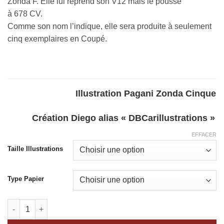
Zonda F. Elle lui reprend son V12 mais le pousse
à
678
CV.
Comme son nom l’indique, elle sera produite à seulement
cinq exemplaires en Coupé.
Illustration Pagani Zonda Cinque
Création Diego alias « DBCarillustrations »
EFFACER
Taille Illustrations
Type Papier
quantité de Pagani Zonda Cinque