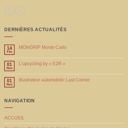
DERNIÈRES ACTUALITÉS
MONGRIP Monte Carlo
14
Fév
L’upcycling by « E2R »
01
Nov
Illustrateur automobile: Last Corner
01
Nov
NAVIGATION
ACCUEIL