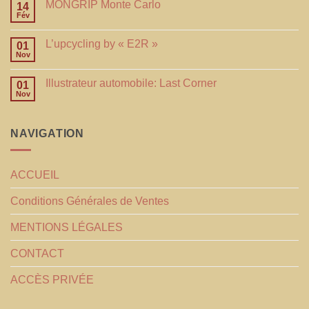
MONGRIP Monte Carlo
14
Fév
L’upcycling by « E2R »
01
Nov
Illustrateur automobile: Last Corner
01
Nov
NAVIGATION
ACCUEIL
Conditions Générales de Ventes
MENTIONS LÉGALES
CONTACT
ACCÈS PRIVÉE