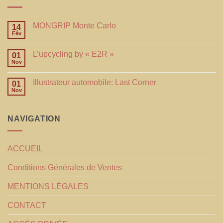
MONGRIP Monte Carlo
14
Fév
L’upcycling by « E2R »
01
Nov
Illustrateur automobile: Last Corner
01
Nov
NAVIGATION
ACCUEIL
Conditions Générales de Ventes
MENTIONS LÉGALES
CONTACT