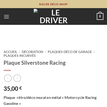
Passer
RACER DÉCO SHOP
au
contenu
0
ACCUEIL
/
DÉCORATION
/
PLAQUES DÉCO DE GARAGE
/
PLAQUES INCURVÉS
Plaque Silverstone Racing
35,00
€
Plaque rétro/déco mural en métal « Motorcycle Racing
Gasoline »