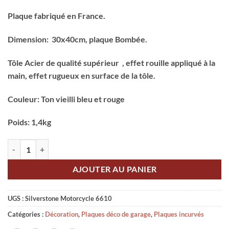
Plaque fabriqué en France.
Dimension: 30x40cm, plaque Bombée
.
Tôle Acier de qualité supérieur , effet rouille appliqué à la
main, effet rugueux en surface de la tôle.
Couleur: Ton vieilli bleu et rouge
Poids: 1,4kg
quantité de Plaque Silverstone Racing
AJOUTER AU PANIER
UGS :
Silverstone Motorcycle 6610
Catégories :
Décoration
,
Plaques déco de garage
,
Plaques incurvés