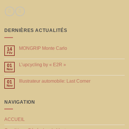
DERNIÈRES ACTUALITÉS
MONGRIP Monte Carlo
14
Fév
L’upcycling by « E2R »
01
Nov
Illustrateur automobile: Last Corner
01
Nov
NAVIGATION
ACCUEIL