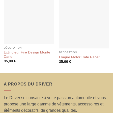
DÉCORATION
Extincteur Fire Design Monte
DÉCORATION
Carlo
Plaque Motor Café Racer
95,00
€
35,00
€
A PROPOS DU DRIVER
Le Driver se consacre à votre passion automobile et vous
propose une large gamme de vêtements, accessoires et
éléments décoratifs, de grandes qualités.