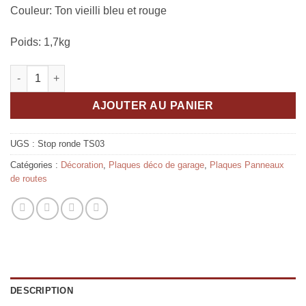
Couleur: Ton vieilli bleu et rouge
Poids: 1,7kg
quantité de Plaque métal Stop
AJOUTER AU PANIER
UGS :
Stop ronde TS03
Catégories :
Décoration
,
Plaques déco de garage
,
Plaques Panneaux
de routes
DESCRIPTION