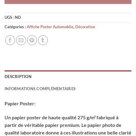
UGS :
ND
Catégories :
Affiche Poster Automobile
,
Décoration
DESCRIPTION
INFORMATIONS COMPLÉMENTAIRES
Papier Poster:
Un papier poster de haute qualité 275 g/m² fabriqué à
partir de véritable papier premium. Le papier photo de
qualité laboratoire donne à ces illustrations une belle clarté