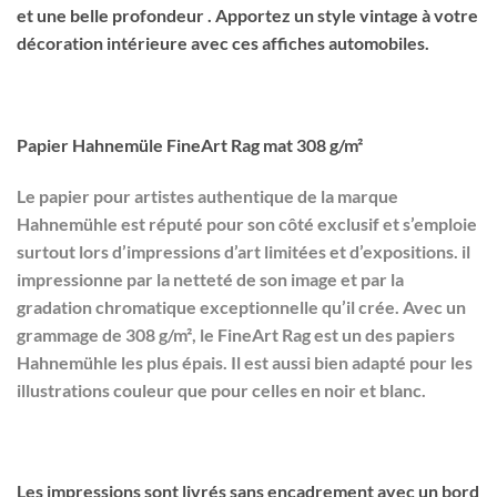
et une belle profondeur . Apportez un style vintage à votre
décoration intérieure avec ces affiches automobiles.
Papier Hahnemüle FineArt
Rag mat
308 g/m²
Le papier pour artistes authentique de la marque
Hahnemühle est réputé pour son côté exclusif et s’emploie
surtout lors d’impressions d’art limitées et d’expositions. il
impressionne par la netteté de son image et par la
gradation chromatique exceptionnelle qu’il crée.
Avec un
grammage de 308 g/m², le FineArt Rag est un des papiers
Hahnemühle les plus épais.
Il est aussi bien adapté pour les
illustrations couleur que pour celles en noir et blanc.
Les impressions sont livrés sans encadrement avec un bord