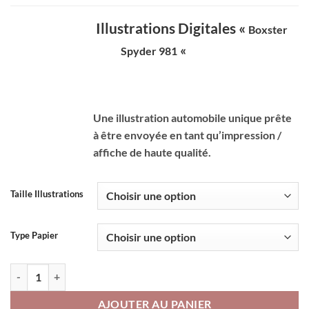
Illustrations Digitales «
Boxster
«
Spyder 981
Une illustration automobile unique prête
à être envoyée en tant qu’impression /
affiche de haute qualité.
Taille Illustrations
Type Papier
quantité de Affiche Automobile "Porsche boxster 981 Spyder"
AJOUTER AU PANIER