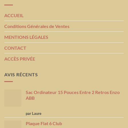
ACCUEIL
Conditions Générales de Ventes
MENTIONS LÉGALES
CONTACT
ACCÈS PRIVÉE
AVIS RÉCENTS
Sac Ordinateur 15 Pouces Entre 2 Retros Enzo
ABB
Note
5
sur
par Laure
5
Plaque Flat 6 Club