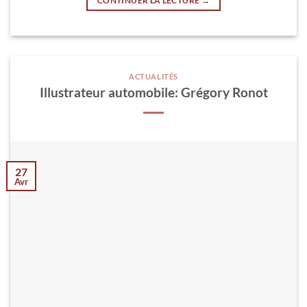
CONTINUER LA LECTURE
→
ACTUALITÉS
Illustrateur automobile: Grégory Ronot
27
Avr