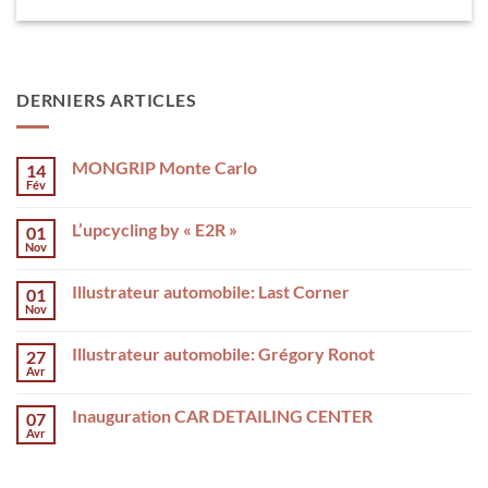
DERNIERS ARTICLES
MONGRIP Monte Carlo
14
Fév
L’upcycling by « E2R »
01
Nov
Illustrateur automobile: Last Corner
01
Nov
Illustrateur automobile: Grégory Ronot
27
Avr
Inauguration CAR DETAILING CENTER
07
Avr