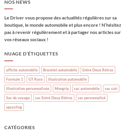
NOS NEWS
Le Driver vous propose des actualités régulières sur sa
boutique, le monde automobile et plus encore ! N’hésitez
pas à revenir régulièrement et à partager nos articles sur
vos réseaux sociaux !
NUAGE D’ÉTIQUETTES
affiche automobile
Bracelet automobile
Entre Deux Rétros
Formule 1
GT Race
illustration automobile
illustration personnalisée
Mongrip
sac automobile
sac cuir
Sac de voyage
sac Entre Deux Rétros
sac personnalisé
upcycling
CATÉGORIES