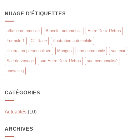
NUAGE D’ÉTIQUETTES
affiche automobile
Bracelet automobile
Entre Deux Rétros
Formule 1
GT Race
illustration automobile
illustration personnalisée
Mongrip
sac automobile
sac cuir
Sac de voyage
sac Entre Deux Rétros
sac personnalisé
upcycling
CATÉGORIES
Actualités
(10)
ARCHIVES