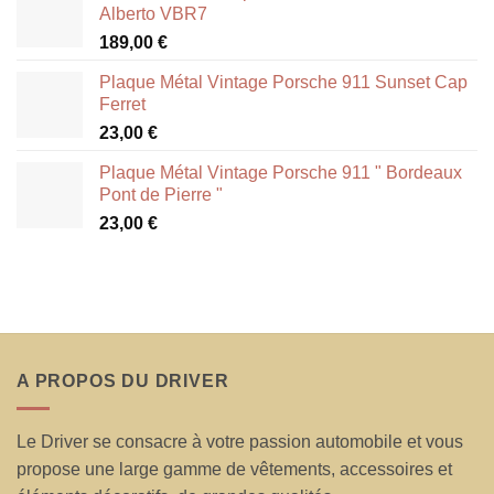
Alberto VBR7
189,00
€
Plaque Métal Vintage Porsche 911 Sunset Cap
Ferret
23,00
€
Plaque Métal Vintage Porsche 911 " Bordeaux
Pont de Pierre "
23,00
€
A PROPOS DU DRIVER
Le Driver se consacre à votre passion automobile et vous
propose une large gamme de vêtements, accessoires et