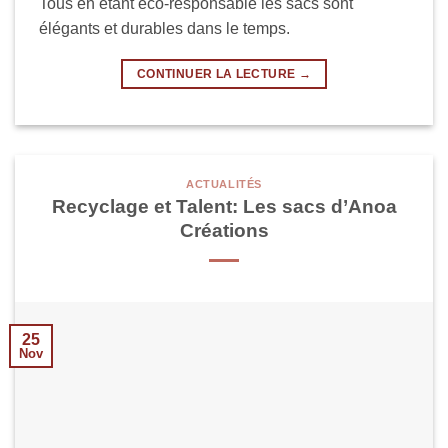
Tous en étant éco-responsable les sacs sont
élégants et durables dans le temps.
CONTINUER LA LECTURE
→
ACTUALITÉS
Recyclage et Talent: Les sacs d’Anoa
Créations
25
Nov