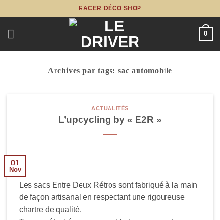
Passer
RACER DÉCO SHOP
au
contenu
0
Archives par tags:
sac automobile
ACTUALITÉS
L’upcycling by « E2R »
01
Nov
Les sacs Entre Deux Rétros sont fabriqué à la main
de façon artisanal en respectant une rigoureuse
chartre de qualité.