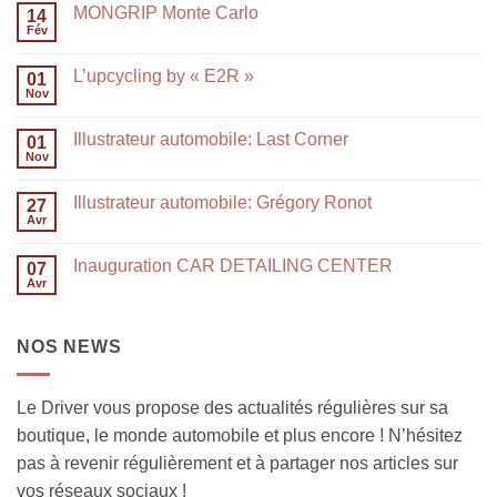
MONGRIP Monte Carlo
14
Fév
L’upcycling by « E2R »
01
Nov
Illustrateur automobile: Last Corner
01
Nov
Illustrateur automobile: Grégory Ronot
27
Avr
Inauguration CAR DETAILING CENTER
07
Avr
NOS NEWS
Le Driver vous propose des actualités régulières sur sa
boutique, le monde automobile et plus encore ! N’hésitez
pas à revenir régulièrement et à partager nos articles sur
vos réseaux sociaux !