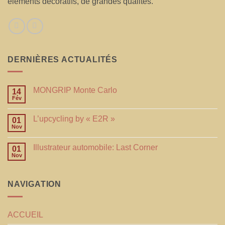
éléments décoratifs, de grandes qualités.
DERNIÈRES ACTUALITÉS
MONGRIP Monte Carlo
14
Fév
L’upcycling by « E2R »
01
Nov
Illustrateur automobile: Last Corner
01
Nov
NAVIGATION
ACCUEIL