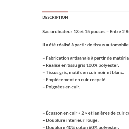
DESCRIPTION
Sac ordinateur 13 et 15 pouces – Entre 2 Rét
Il a été réalisé à partir de tissus automobi
– Fabrication artisanale à partir de matéri
– Réalisé en tissu gris 100% polyester.
– Tissus gris, motifs en cuir noir et blanc.
– Empiècement en cuir recyclé.
– Poignées en cuir.
– Écusson en cuir « 2 » et lanières de cuir 
– Doublure interieur rouge.
– Doublure 40% coton 60% polyester.