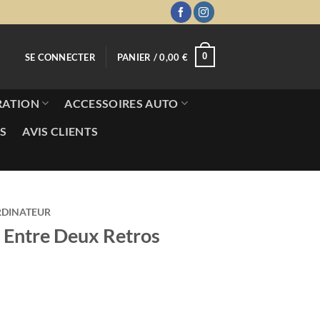
0
SE CONNECTER
PANIER /
0,00
€
RATION
ACCESSOIRES AUTO
S
AVIS CLIENTS
RDINATEUR
 Entre Deux Retros