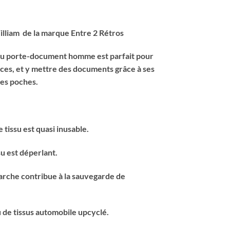
illiam de la marque Entre 2 Rétros
r, ou porte-document homme est parfait pour
ces, et y mettre des documents grâce à ses
es poches.
e tissu est quasi inusable.
su est déperlant.
arche contribue à la sauvegarde de
u de tissus automobile upcyclé.