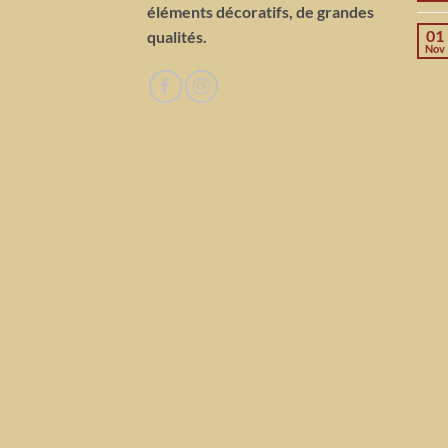
éléments décoratifs, de grandes
01
qualités.
Nov