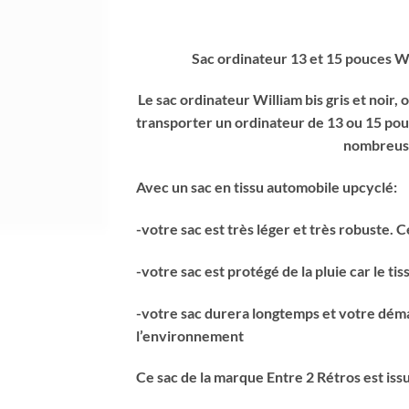
Sac ordinateur 13 et 15 pouces W
Le sac ordinateur William bis gris et noi
transporter un ordinateur de 13 ou 15 pou
nombreus
Avec un sac en tissu automobile upcyclé:
-votre sac est très léger et très robuste. C
-votre sac est protégé de la pluie car le tis
-votre sac durera longtemps et votre dém
l’environnement
Ce sac de la marque Entre 2 Rétros est iss