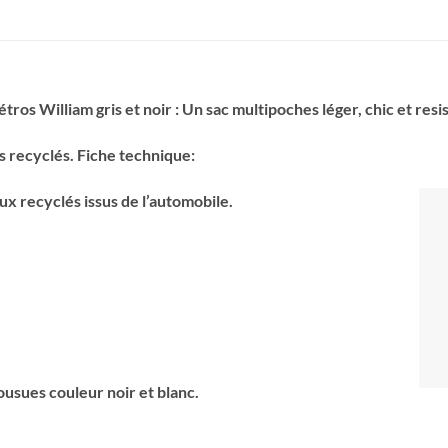
ros William gris et noir : Un sac multipoches léger, chic et resis
les recyclés. Fiche technique:
aux recyclés issus de l’automobile.
cousues couleur noir et blanc.