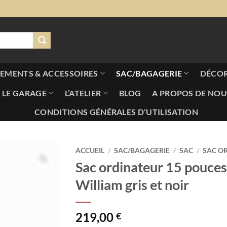
EMENTS & ACCESSOIRES
SAC/BAGAGERIE
DÉCO
LE GARAGE
L’ATELIER
BLOG
A PROPOS DE NOU
CONDITIONS GÉNÉRALES D’UTILISATION
ACCUEIL
/
SAC/BAGAGERIE
/
SAC
/
SAC O
Sac ordinateur 15 pouces
William gris et noir
219,00
€