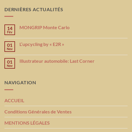
DERNIÈRES ACTUALITÉS
MONGRIP Monte Carlo
14
Fév
L’upcycling by « E2R »
01
Nov
Illustrateur automobile: Last Corner
01
Nov
NAVIGATION
ACCUEIL
Conditions Générales de Ventes
MENTIONS LÉGALES