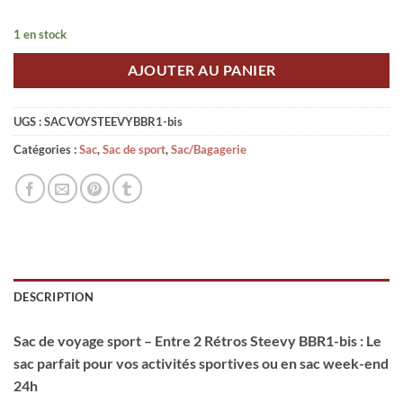
1 en stock
AJOUTER AU PANIER
UGS :
SACVOYSTEEVYBBR1-bis
Catégories :
Sac
,
Sac de sport
,
Sac/Bagagerie
DESCRIPTION
Sac de voyage sport – Entre 2 Rétros Steevy BBR1-bis : Le
sac parfait pour vos activités sportives ou en sac week-end
24h