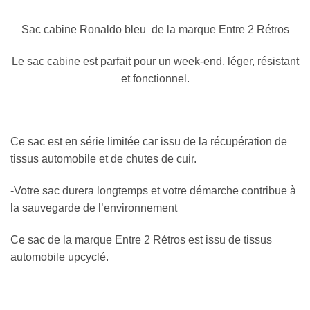
initial
actuel
était :
est :
Sac cabine Ronaldo bleu de la marque Entre 2 Rétros
240,00 €.
225,00 €.
Le sac cabine est parfait pour un week-end, léger, résistant
et fonctionnel.
Ce sac est en série limitée car issu de la récupération de
tissus automobile et de chutes de cuir.
-Votre sac durera longtemps et votre démarche contribue à
la sauvegarde de l’environnement
Ce sac de la marque Entre 2 Rétros est issu de tissus
automobile upcyclé.