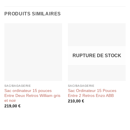
PRODUITS SIMILAIRES
RUPTURE DE STOCK
SAC/BAGAGERIE
SAC/BAGAGERIE
Sac ordinateur 15 pouces
Sac Ordinateur 15 Pouces
Entre Deux Retros William gris
Entre 2 Retros Enzo ABB
et noir
210,00
€
219,00
€