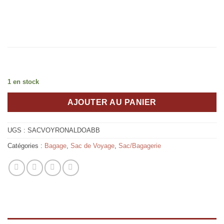
1 en stock
AJOUTER AU PANIER
UGS :
SACVOYRONALDOABB
Catégories :
Bagage
,
Sac de Voyage
,
Sac/Bagagerie