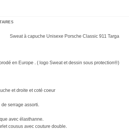
TAIRES
Sweat à capuche Unisexe Porsche Classic 911 Targa
brodé en Europe . ( logo Sweat et dessin sous protection®)
che et droite et coté coeur
de serrage assorti.
étique avec élasthanne.
rlet cousus avec couture double.