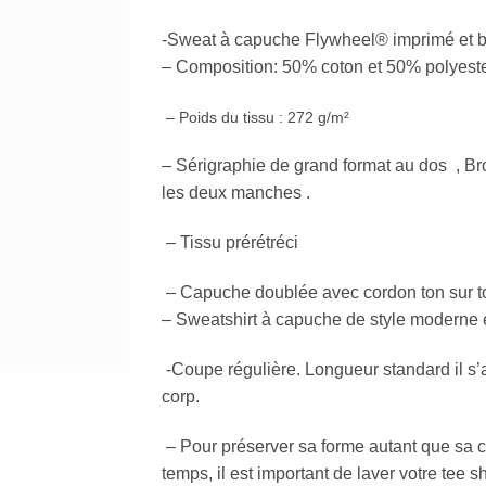
-Sweat à capuche Flywheel® imprimé et b
– Composition: 50% coton et 50% polyeste
– Poids du tissu : 272 g/m²
– Sérigraphie de grand format au dos , Bro
les deux manches .
– Tissu prérétréci
– Capuche doublée avec cordon ton sur t
– Sweatshirt à capuche de style moderne e
-Coupe régulière. Longueur standard il s
corp.
– Pour préserver sa forme autant que sa cou
temps, il est important de laver votre tee 