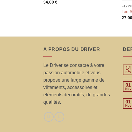
34,00
€
FLYW
Tee S
27,0
A PROPOS DU DRIVER
DE
Le Driver se consacre à votre
14
passion automobile et vous
Fév
propose une large gamme de
01
vêtements, accessoires et
Nov
éléments décoratifs, de grandes
01
qualités.
Nov