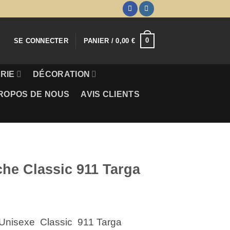
0
SE CONNECTER
PANIER /
0,00
€
RIE
DÉCORATION
ROPOS DE NOUS
AVIS CLIENTS
he Classic 911 Targa
nisexe Classic 911 Targa