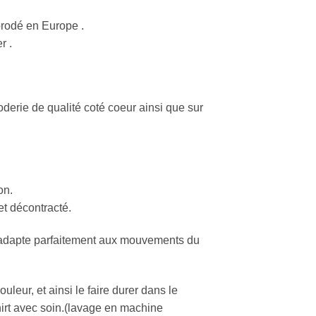
rodé en Europe .
r .
derie de qualité coté coeur ainsi que sur
on.
t décontracté.
’adapte parfaitement aux mouvements du
leur, et ainsi le faire durer dans le
shirt avec soin.(lavage en machine