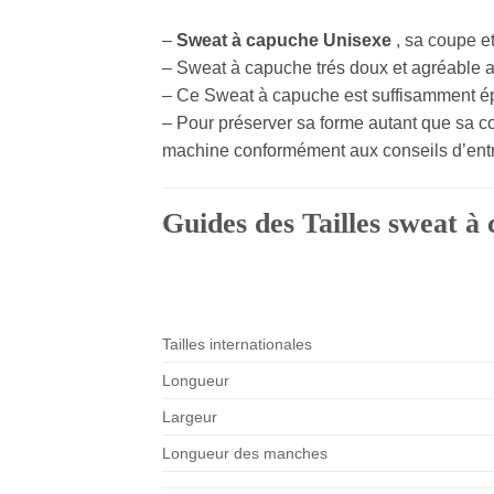
–
Sweat à capuche
Unisexe
, sa coupe e
– Sweat à capuche trés doux et agréable a 
– Ce Sweat à capuche est suffisamment épa
– Pour préserver sa forme autant que sa cou
machine conformément aux conseils d’entreti
Guides des Tailles sweat à
Tailles internationales
Longueur
Largeur
Longueur des manches