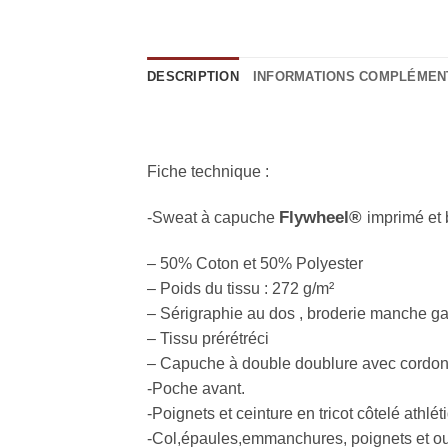
DESCRIPTION
INFORMATIONS COMPLÉMEN
Fiche technique :
Flywheel®
-Sweat à capuche
imprimé et 
– 50% Coton et 50% Polyester
– Poids du tissu : 272 g/m²
– Sérigraphie au dos , broderie manche gau
– Tissu prérétréci
– Capuche à double doublure avec cordon 
-Poche avant.
-Poignets et ceinture en tricot côtelé athl
-Col,épaules,emmanchures, poignets et ou