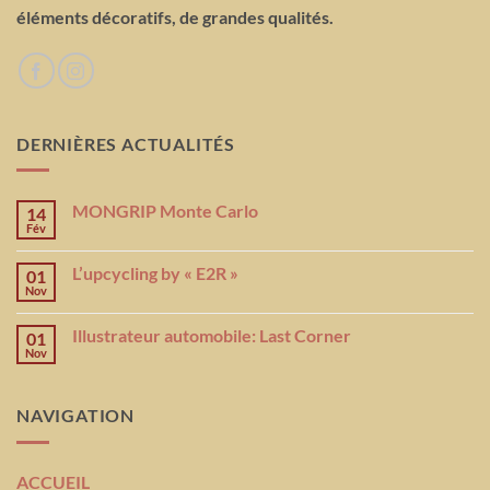
éléments décoratifs, de grandes qualités.
DERNIÈRES ACTUALITÉS
MONGRIP Monte Carlo
14
Fév
L’upcycling by « E2R »
01
Nov
Illustrateur automobile: Last Corner
01
Nov
NAVIGATION
ACCUEIL