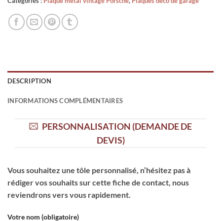
Catégories :
Plaque métal vintage Porsche
,
Plaques déco de garage
DESCRIPTION
INFORMATIONS COMPLÉMENTAIRES
PERSONNALISATION (DEMANDE DE
DEVIS)
Vous souhaitez une tôle personnalisé, n’hésitez pas à
rédiger vos souhaits sur cette fiche de contact, nous
reviendrons vers vous rapidement.
Votre nom (obligatoire)