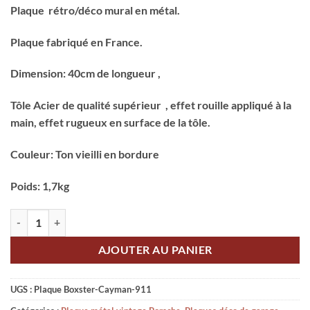
Plaque rétro/déco mural en métal.
Plaque fabriqué en France.
Dimension: 40cm de longueur ,
Tôle Acier de qualité supérieur , effet rouille appliqué à la
main, effet rugueux en surface de la tôle.
Couleur: Ton vieilli en bordure
Poids: 1,7kg
quantité de Plaque Métal Boxster-Cayman-911
AJOUTER AU PANIER
UGS :
Plaque Boxster-Cayman-911