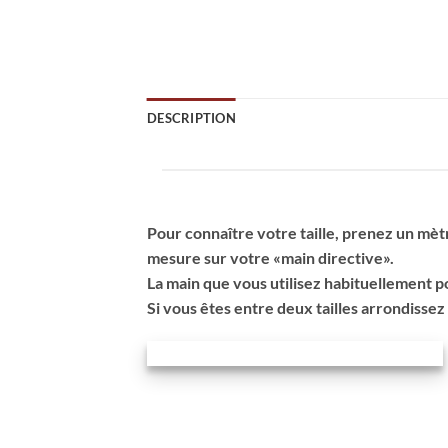
DESCRIPTION
Pour connaître votre taille, prenez un mètr
mesure sur votre «main directive».
La main que vous utilisez habituellement po
Si vous êtes entre deux tailles arrondissez