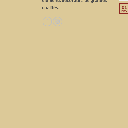
éléments décoratifs, de grandes
01
qualités.
Nov