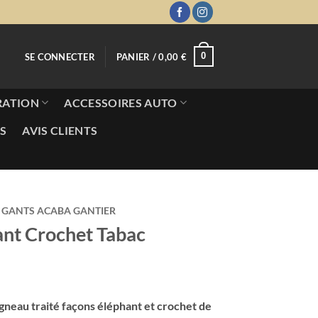
0
SE CONNECTER
PANIER /
0,00
€
RATION
ACCESSOIRES AUTO
S
AVIS CLIENTS
GANTS ACABA GANTIER
ant Crochet Tabac
neau traité façons éléphant et crochet de