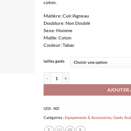
coton.
Matière: Cuir/Agneau
Doublure: Non Doublé
Sexe: Homme
Maille: Coton
Couleur: Tabac
tailles gants
quantité de Gants de Conduite Elephant Crochet
AJOUTER 
UGS :
ND
Catégories :
Equipements & Accessoires
,
Gants Aca