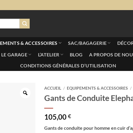
EMENTS & ACCESSOIRES
SAC/BAGAGERIE
DÉCO
LE GARAGE
L’ATELIER
BLOG
A PROPOS DE NOU
CONDITIONS GÉNÉRALES D’UTILISATION
ACCUEIL
/
EQUIPEMENTS & ACCESSOIRES
/
Gants de Conduite Eleph
105,00
€
Gants de conduite pour homme en cuir d’ag