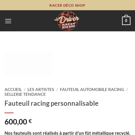
Passer
RACER DÉCO SHOP
au
contenu
0
ACCUEIL
/
LES ARTISTES
/
FAUTEUIL AUTOMOBILE RACING
/
SELLERIE TENDANCE
Fauteuil racing personnalisable
600,00
€
Nos fauteuils sont réalisés à partir d’un fût métallique recyclé.