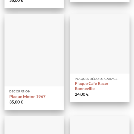
35,00
€
PLAQUES DÉCO DE GARAGE
Plaque Cafe Racer
Bonneville
DÉCORATION
24,00
€
Plaque Motor 1967
35,00
€